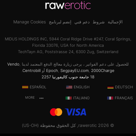
الإجمالية
شروط
دعم فني
إنضم لبرنامج
Manage Cookies
MIDUS HOLDINGS INC, 5944 Coral Ridge Drive #247, Coral Springs,
Florida 33076, USA for North America
TechTayn AG, Poststrasse 24, 6300 Zug, Switzerland
للحصول على دعم الفواتير ، يرجى زيارة معالج الدفع المعتمد لدينا
,
Vendo
2000Charge
,
SegpayEU.com
,
Epoch
أو
Centrobill
.
18 جامعة جنوب كاليفورنيا 2257
ESPAÑOL
ENGLISH
DEUTSCH
MORE
ITALIANO
FRANÇAIS
© 2026 rawerotic, كل الحقوق محفوظة (US-OH)
CONTENT FILTER
ACTIVATED