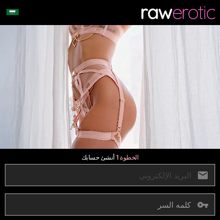
الخطوة 1
أنشئ حسابك