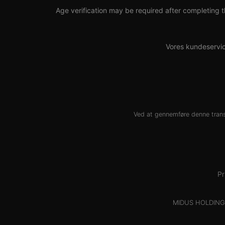
Age verification may be required after completing t
Vores kundeservic
Ved at gennemføre denne transa
Pr
MIDUS HOLDINGS 