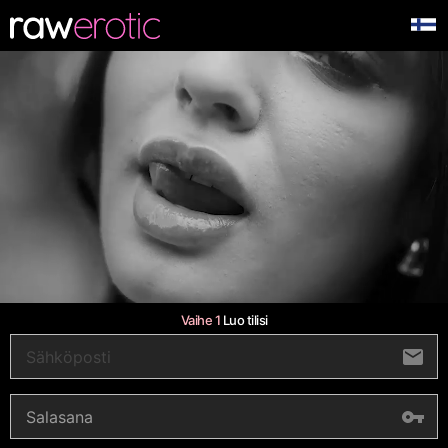
Vaihe 1
Luo tilisi