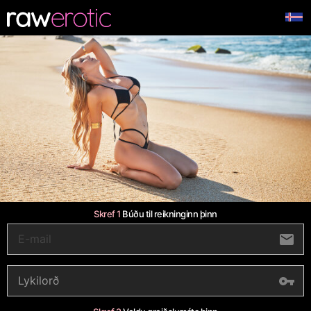
Skref 1
Búðu til reikninginn þinn