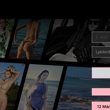
12 Mán