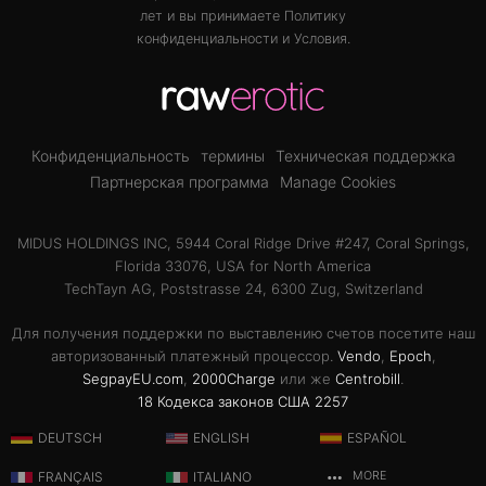
лет и вы принимаете
Политику
конфиденциальности
и
Условия
.
Конфиденциальность
термины
Техническая поддержка
Партнерская программа
Manage Cookies
MIDUS HOLDINGS INC, 5944 Coral Ridge Drive #247, Coral Springs,
Florida 33076, USA for North America
TechTayn AG, Poststrasse 24, 6300 Zug, Switzerland
Для получения поддержки по выставлению счетов посетите наш
авторизованный платежный процессор.
Vendo
,
Epoch
,
SegpayEU.com
,
2000Charge
или же
Centrobill
.
18 Кодекса законов США 2257
DEUTSCH
ENGLISH
ESPAÑOL
FRANÇAIS
ITALIANO
MORE