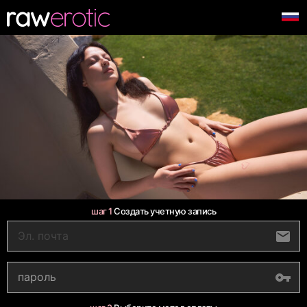
шаг 1
Создать учетную запись