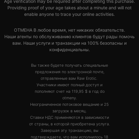
Age verification may be required after completing this purchase.
Providing proof of your age takes about a minute and will not
enable anyone to trace your online activities.
ОТМЕНА В любое время, нет никаких обязательств.
Наши агенты по обслуживанию клиентов будут рады помочь
вам. Наши услуги и транзакции на 100% безопасны и
конфиденциальны.
Вы также будете получать специальные
предложения по электронной почте,
отправленные вам Raw Erotic.
Участники имеют полный доступ и
пополняют счет на 119,95 $ в год do
otmeny.
Неограниченное потоковое вещание и 25
загрузок в месяц.
Ставки НДС применяются в зависимости
от страны, в которой приобретена услуга.
Завершая эту транзакцию, вы
подтверждаете, что вам исполнилось 18