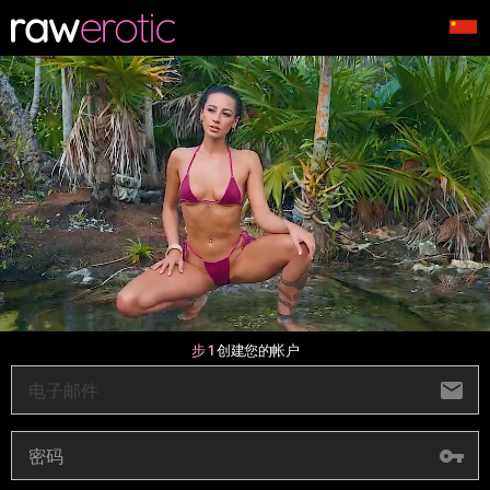
步 1
创建您的帐户