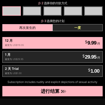
步 2
选择你的付款方式
步 3
选择您的计划
再次发生的
一度
12 月
9.99
$
/月
被誉为 US$119.95
1 月
29.95
$
/月
被誉为 US$29.95
2 天 Trial
1.00
$
被誉为 US$1.00
Subscription includes nudity and explicit depictions of sexual activity
进行结算