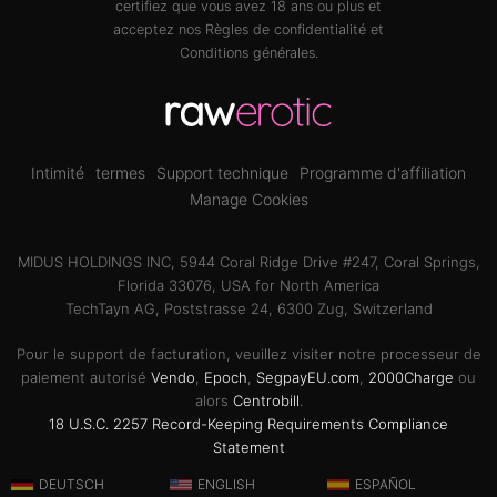
certifiez que vous avez 18 ans ou plus et
acceptez nos
Règles de confidentialité
et
Conditions générales
.
Intimité
termes
Support technique
Programme d'affiliation
Manage Cookies
MIDUS HOLDINGS INC, 5944 Coral Ridge Drive #247, Coral Springs,
Florida 33076, USA for North America
TechTayn AG, Poststrasse 24, 6300 Zug, Switzerland
Pour le support de facturation, veuillez visiter notre processeur de
paiement autorisé
Vendo
,
Epoch
,
SegpayEU.com
,
2000Charge
ou
alors
Centrobill
.
18 U.S.C. 2257 Record-Keeping Requirements Compliance
Statement
DEUTSCH
ENGLISH
ESPAÑOL