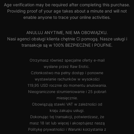
Age verification may be required after completing this purchase.
Providing proof of your age takes about a minute and will not
enable anyone to trace your online activities.
ANULUJ ANYTIME, NIE MA OBOWIĄZKU.
Nasi agenci obsługi klienta chętnie Ci pomogą. Nasze usługi i
transakcje są w 100% BEZPIECZNE I POUFNE.
Otrzymasz również specjalne oferty e-mail
wysłane przez Raw Erotic.
Członkostwo ma pełny dostęp i ponowne
wystawianie rachunków w wysokości
119,95 USD rocznie do momentu anulowania.
Nieograniczone strumieniowanie i 25 pobrań
miesięcznie.
Obowiązują stawki VAT w zależności od
kraju zakupu usługi.
Dokonując tej transakcji, potwierdzasz, że
masz 18 lat lub więcej i akceptujesz naszą
Politykę prywatności
i
Warunki korzystania z