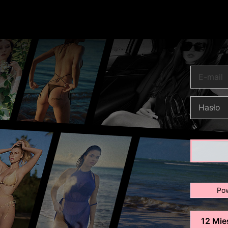
Pow
12 Mie