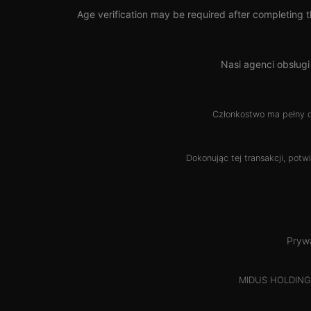
Age verification may be required after completing t
Nasi agenci obsług
Członkostwo ma pełny 
Dokonując tej transakcji, potw
Pryw
MIDUS HOLDINGS 