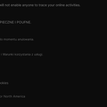
l not enable anyone to trace your online activities.
EZPIECZNE I POUFNE.
do momentu anulowania.
i
Warunki korzystania z usługi
.
okies
or North America