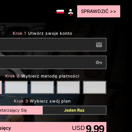
SPRAWDZIĆ >>
Krok 1
Utwórz swoje konto
Krok 2
Wybierz metodę płatności
Krok 3
Wybierz swój plan
tarzający Się
Jeden Raz
9.99
USD
sięcy