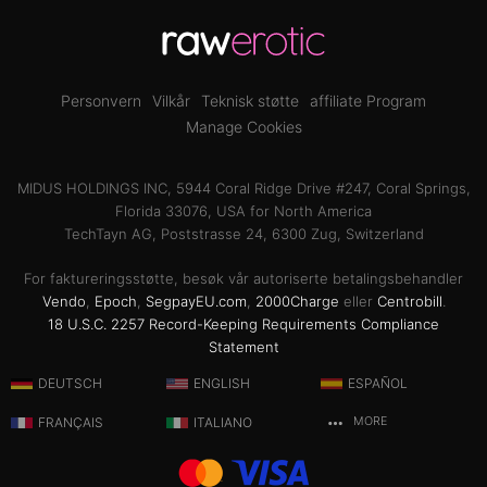
Personvern
Vilkår
Teknisk støtte
affiliate Program
Manage Cookies
MIDUS HOLDINGS INC, 5944 Coral Ridge Drive #247, Coral Springs,
Florida 33076, USA for North America
TechTayn AG, Poststrasse 24, 6300 Zug, Switzerland
For faktureringsstøtte, besøk vår autoriserte betalingsbehandler
Vendo
,
Epoch
,
SegpayEU.com
,
2000Charge
eller
Centrobill
.
18 U.S.C. 2257 Record-Keeping Requirements Compliance
Statement
DEUTSCH
ENGLISH
ESPAÑOL
FRANÇAIS
ITALIANO
MORE