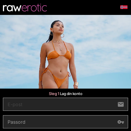
Steg 1
Lag din konto