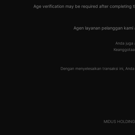
Age verification may be required after completing t
Agen layanan pelanggan kami
Anda juga 
Keanggotaan
Dengan menyelesaikan transaksi ini, And
MIDUS HOLDINGS 