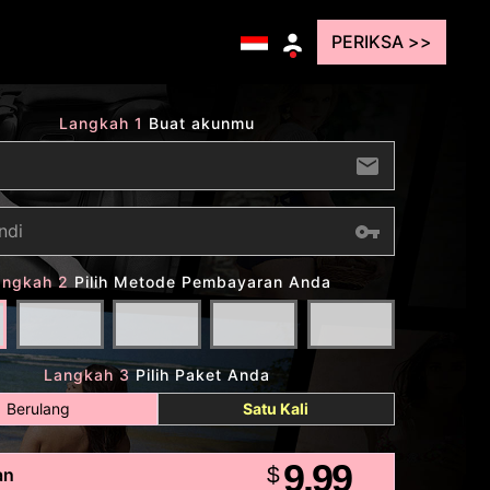
PERIKSA >>
Langkah 1
Buat akunmu
angkah 2
Pilih Metode Pembayaran Anda
Langkah 3
Pilih Paket Anda
Berulang
Satu Kali
9.99
$
an