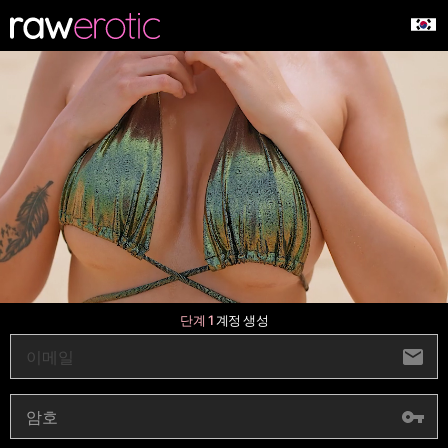
단계 1
계정 생성