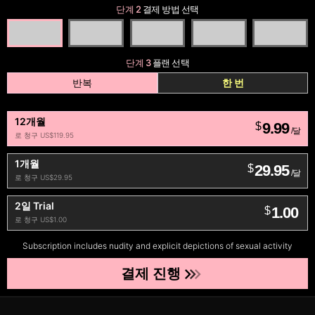
단계 2
결제 방법 선택
단계 3
플랜 선택
반복
한 번
12개월
9.99
$
/달
로 청구 US$119.95
1개월
29.95
$
/달
로 청구 US$29.95
2일 Trial
1.00
$
로 청구 US$1.00
Subscription includes nudity and explicit depictions of sexual activity
결제 진행