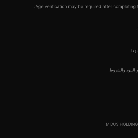
Age verification may be required after completing t
البنود والشروط
MIDUS HOLDINGS 