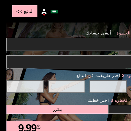
الدفع >>
الخطوة 1
أنشئ حسابك
ة 2
اختر طريقتك في الدفع
الخطوه 3
اختر خطتك
يتكرر
9.99
$