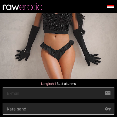
Langkah 1
Buat akunmu