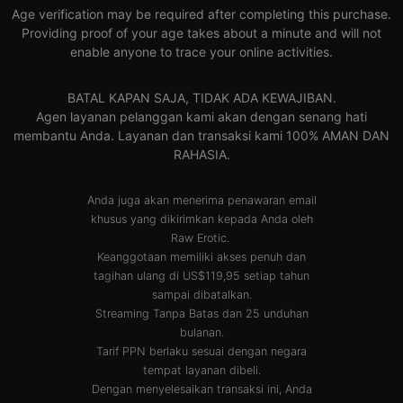
Age verification may be required after completing this purchase.
Providing proof of your age takes about a minute and will not
enable anyone to trace your online activities.
BATAL KAPAN SAJA, TIDAK ADA KEWAJIBAN.
Agen layanan pelanggan kami akan dengan senang hati
membantu Anda. Layanan dan transaksi kami 100% AMAN DAN
RAHASIA.
Anda juga akan menerima penawaran email
khusus yang dikirimkan kepada Anda oleh
Raw Erotic.
Keanggotaan memiliki akses penuh dan
tagihan ulang di US$119,95 setiap tahun
sampai dibatalkan.
Streaming Tanpa Batas dan 25 unduhan
bulanan.
Tarif PPN berlaku sesuai dengan negara
tempat layanan dibeli.
Dengan menyelesaikan transaksi ini, Anda