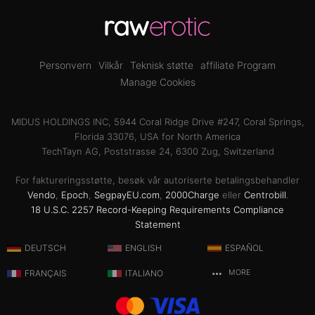
Personvern
Vilkår
Teknisk støtte
affiliate Program
Manage Cookies
MIDUS HOLDINGS INC, 5944 Coral Ridge Drive #247, Coral Springs,
Florida 33076, USA for North America
TechTayn AG, Poststrasse 24, 6300 Zug, Switzerland
For faktureringsstøtte, besøk vår autoriserte betalingsbehandler
Vendo
,
Epoch
,
SegpayEU.com
,
2000Charge
eller
Centrobill
.
18 U.S.C. 2257 Record-Keeping Requirements Compliance
Statement
DEUTSCH
ENGLISH
ESPAÑOL
FRANÇAIS
ITALIANO
MORE